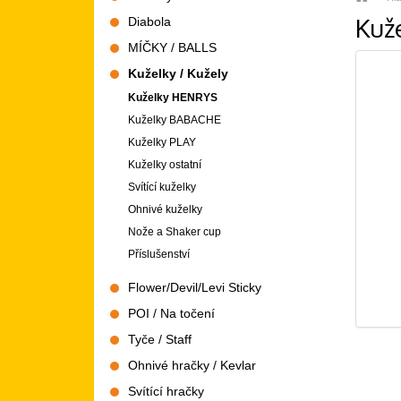
Kuž
Diabola
MÍČKY / BALLS
Kuželky / Kužely
Kuželky HENRYS
Kuželky BABACHE
Kuželky PLAY
Kuželky ostatní
Svítící kuželky
Ohnivé kuželky
Nože a Shaker cup
Příslušenství
Flower/Devil/Levi Sticky
POI / Na točení
Tyče / Staff
Ohnivé hračky / Kevlar
Svítící hračky