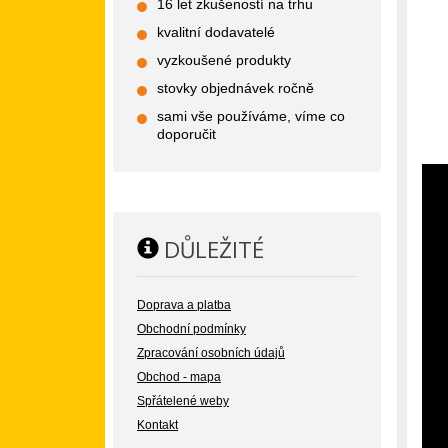
16 let zkušeností na trhu
kvalitní dodavatelé
vyzkoušené produkty
stovky objednávek ročně
sami vše používáme, víme co
doporučit
DŮLEŽITÉ
Doprava a platba
Obchodní podmínky
Zpracování osobních údajů
Obchod - mapa
Spřátelené weby
Kontakt