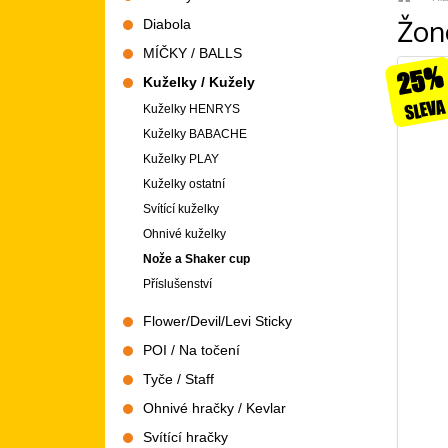
Žon
Diabola
MÍČKY / BALLS
25%
Kuželky / Kužely
SLEVA
Kuželky HENRYS
Kuželky BABACHE
Kuželky PLAY
Kuželky ostatní
Svítící kuželky
Ohnivé kuželky
Nože a Shaker cup
Příslušenství
Flower/Devil/Levi Sticky
POI / Na točení
Tyče / Staff
Ohnivé hračky / Kevlar
Svítící hračky