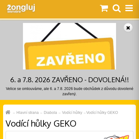
6. a 7.8. 2026 ZAVŘENO - DOVOLENÁ!!
Velice se omlouváme, ale 6. a 7.8. 2026 bude obchůdek z důvodu dovolené
zavřený.
Hlavní strana
Diabola
Vodící hůlky
Vodící hůlky GEKO
Vodící hůlky GEKO