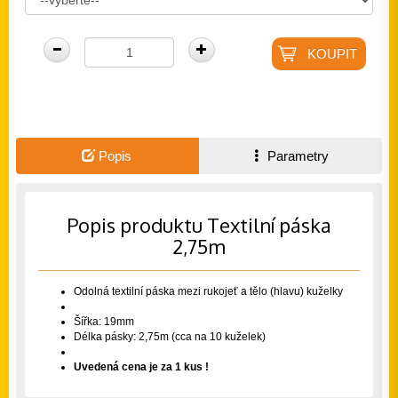
Popis
Parametry
Popis produktu Textilní páska
2,75m
Odolná textilní páska mezi rukojeť a tělo (hlavu) kuželky
Šířka: 19mm
Délka pásky: 2,75m (cca na 10 kuželek)
Uvedená cena je za 1 kus !