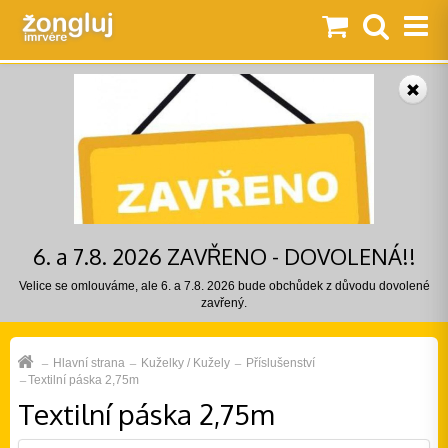
6. a 7.8. 2026 ZAVŘENO - DOVOLENÁ!!
Velice se omlouváme, ale 6. a 7.8. 2026 bude obchůdek z důvodu dovolené
zavřený.
Hlavní strana
Kuželky / Kužely
Příslušenství
Textilní páska 2,75m
Textilní páska 2,75m