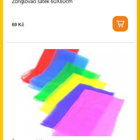
Žonglovací šátek 60X60cm
69 Kč