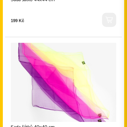
199 Kč