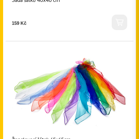
Sada šátků 40x40 cm
159 Kč