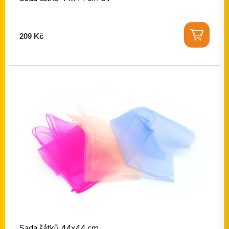
209 Kč
Sada šátků 44x44 cm