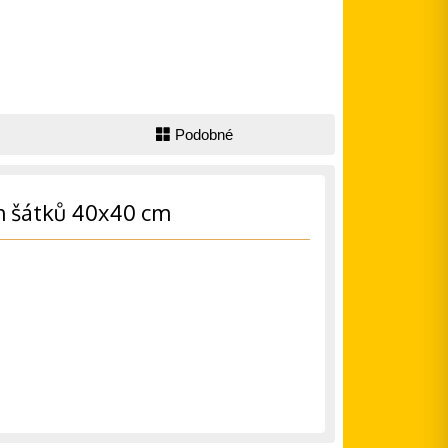
Podobné
h šátků 40x40 cm