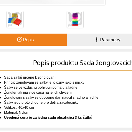
Popis
Parametry
Popis produktu Sada žonglovacíc
Sada šátků určené k žonglování
Princip žonglování se šátky je totožný jako s míčky
Šátky se ve vzduchu pohybují pomalu a ladně
Žonglér tak má více času na jejich chycení
Žonglování s šátky se obyčejně daří naučit snádno a rychle
Šátky jsou proto vhodné pro děti a začátečníky
Velikost: 40x40 cm
Materiál: Nylon
Uvedená cena je za jednu sadu obsahující 3 ks šátků