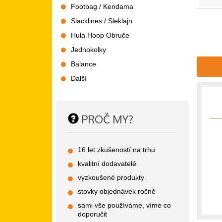
Footbag / Kendama
Slacklines / Sleklajn
Hula Hoop Obruče
Jednokolky
Balance
Další
PROČ MY?
16 let zkušeností na trhu
kvalitní dodavatelé
vyzkoušené produkty
stovky objednávek ročně
sami vše používáme, víme co
doporučit