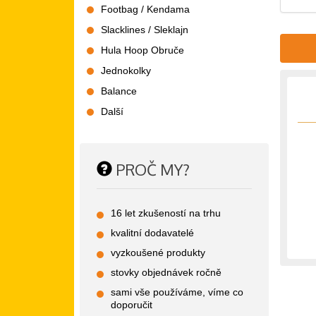
Footbag / Kendama
Slacklines / Sleklajn
Hula Hoop Obruče
Jednokolky
Balance
Další
PROČ MY?
16 let zkušeností na trhu
kvalitní dodavatelé
vyzkoušené produkty
stovky objednávek ročně
sami vše používáme, víme co
doporučit