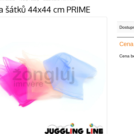
a šátků 44x44 cm PRIME
Dostup
Cena
Cena b