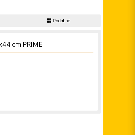
Podobné
4x44 cm PRIME