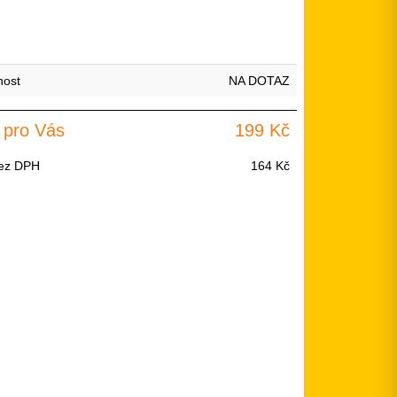
nost
NA DOTAZ
 pro Vás
199 Kč
ez DPH
164 Kč