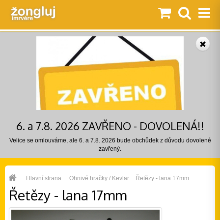
6. a 7.8. 2026 ZAVŘENO - DOVOLENÁ!!
Velice se omlouváme, ale 6. a 7.8. 2026 bude obchůdek z důvodu dovolené
zavřený.
Hlavní strana
Ohnivé hračky / Kevlar
Řetězy - lana 17mm
Řetězy - lana 17mm