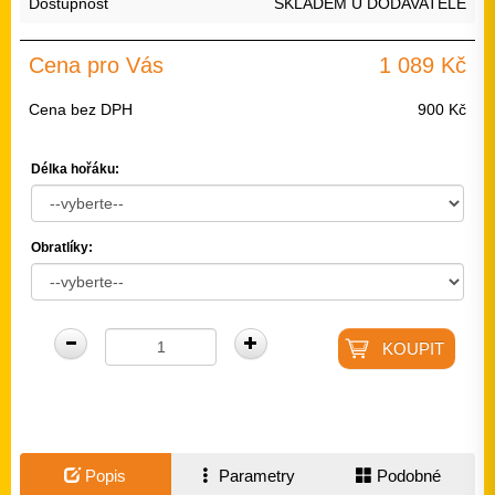
Dostupnost
SKLADEM U DODAVATELE
Cena pro Vás
1 089 Kč
Cena bez DPH
900 Kč
Délka hořáku:
Obratlíky:
Popis
Parametry
Podobné