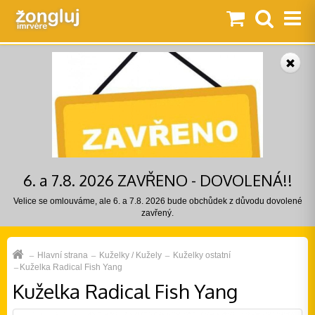
6. a 7.8. 2026 ZAVŘENO - DOVOLENÁ!!
Velice se omlouváme, ale 6. a 7.8. 2026 bude obchůdek z důvodu dovolené
zavřený.
Hlavní strana
Kuželky / Kužely
Kuželky ostatní
Kuželka Radical Fish Yang
Kuželka Radical Fish Yang