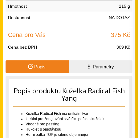
Hmotnost
215 g
Dostupnost
NA DOTAZ
Cena pro Vás
375 Kč
Cena bez DPH
309 Kč
Popis
Parametry
Popis produktu Kuželka Radical Fish
Yang
Kuželka Radical Fish má unikátní tvar
Ideální pro žonglování s větším počtem kuželek
Vhodné pro passing
Rukojeť s omotávkou
Horní patka TOP je cíleně objemnější