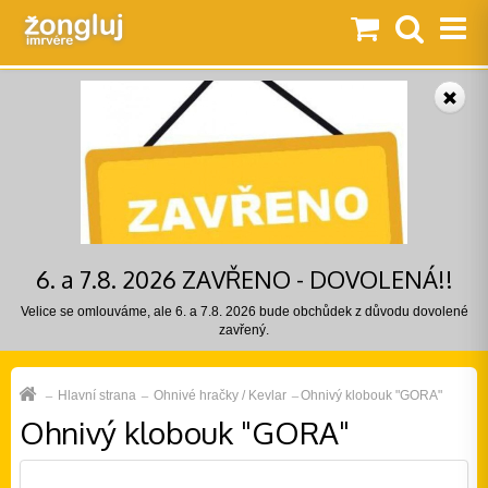
6. a 7.8. 2026 ZAVŘENO - DOVOLENÁ!!
Velice se omlouváme, ale 6. a 7.8. 2026 bude obchůdek z důvodu dovolené
zavřený.
Hlavní strana
Ohnivé hračky / Kevlar
Ohnivý klobouk "GORA"
Ohnivý klobouk "GORA"