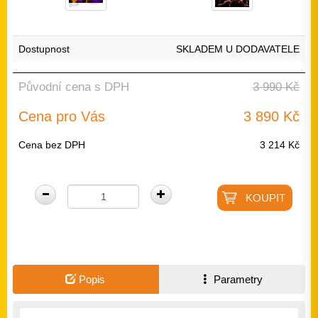
Dostupnost
SKLADEM U DODAVATELE
Původní cena s DPH
3 990 Kč
Cena pro Vás
3 890 Kč
Cena bez DPH
3 214 Kč
Popis
Parametry