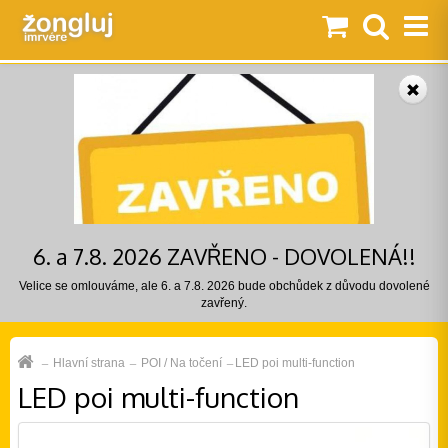
6. a 7.8. 2026 ZAVŘENO - DOVOLENÁ!!
Velice se omlouváme, ale 6. a 7.8. 2026 bude obchůdek z důvodu dovolené
zavřený.
Hlavní strana
POI / Na točení
LED poi multi-function
LED poi multi-function