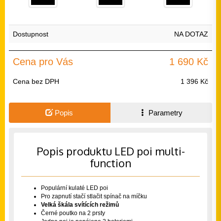
Dostupnost
NA DOTAZ
Cena pro Vás
1 690 Kč
Cena bez DPH
1 396 Kč
Popis
Parametry
Popis produktu LED poi multi-
function
Populární kulaté LED poi
Pro zapnutí stačí stlačit spínač na míčku
Velká škála svítících režimů
Černé poutko na 2 prsty