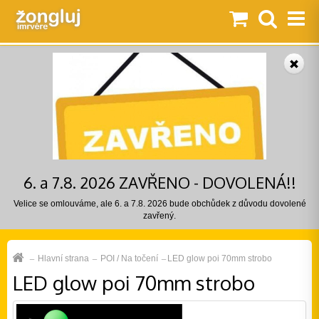
6. a 7.8. 2026 ZAVŘENO - DOVOLENÁ!!
Velice se omlouváme, ale 6. a 7.8. 2026 bude obchůdek z důvodu dovolené
zavřený.
Hlavní strana
POI / Na točení
LED glow poi 70mm strobo
LED glow poi 70mm strobo