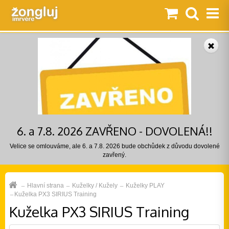
6. a 7.8. 2026 ZAVŘENO - DOVOLENÁ!!
Velice se omlouváme, ale 6. a 7.8. 2026 bude obchůdek z důvodu dovolené
zavřený.
Hlavní strana
Kuželky / Kužely
Kuželky PLAY
Kuželka PX3 SIRIUS Training
Kuželka PX3 SIRIUS Training