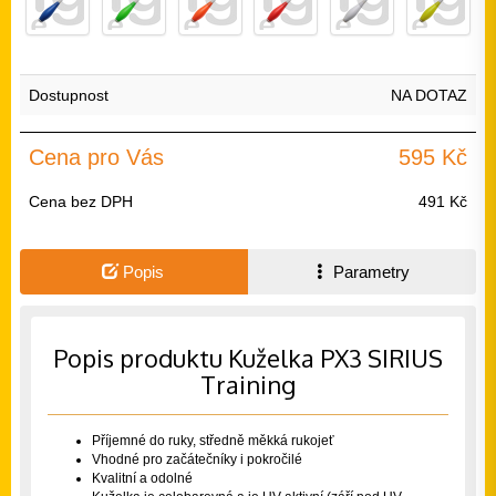
Dostupnost
NA DOTAZ
Cena pro Vás
595 Kč
Cena bez DPH
491 Kč
Popis
Parametry
Popis produktu Kuželka PX3 SIRIUS
Training
Příjemné do ruky, středně měkká rukojeť
Vhodné pro začátečníky i pokročilé
Kvalitní a odolné