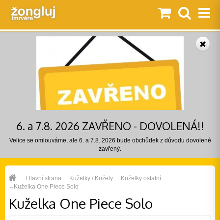
6. a 7.8. 2026 ZAVŘENO - DOVOLENÁ!!
Velice se omlouváme, ale 6. a 7.8. 2026 bude obchůdek z důvodu dovolené
zavřený.
Hlavní strana
Kuželky / Kužely
Kuželky ostatní
Kuželka One Piece Solo
Kuželka One Piece Solo