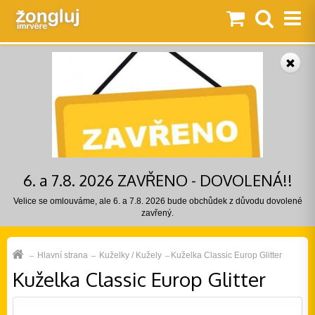
6. a 7.8. 2026 ZAVŘENO - DOVOLENÁ!!
Velice se omlouváme, ale 6. a 7.8. 2026 bude obchůdek z důvodu dovolené
zavřený.
Hlavní strana
Kuželky / Kužely
Kuželka Classic Europ Glitter
Kuželka Classic Europ Glitter