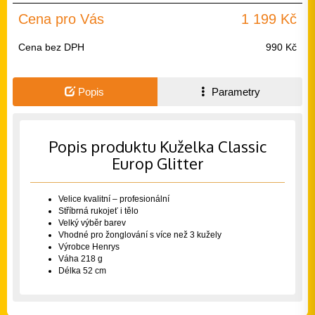
Cena pro Vás
1 199 Kč
Cena bez DPH
990 Kč
Popis
Parametry
Popis produktu Kuželka Classic
Europ Glitter
Velice kvalitní – profesionální
Stříbrná rukojeť i tělo
Velký výběr barev
Vhodné pro žonglování s více než 3 kužely
Výrobce Henrys
Váha 218 g
Délka 52 cm