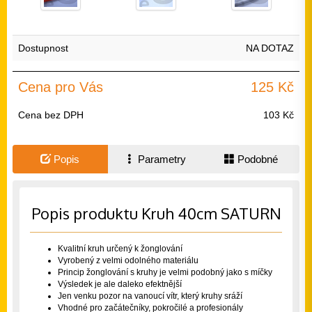
Dostupnost
NA DOTAZ
Cena pro Vás
125 Kč
Cena bez DPH
103 Kč
Popis
Parametry
Podobné
Popis produktu Kruh 40cm SATURN
Kvalitní kruh určený k žonglování
Vyrobený z velmi odolného materiálu
Princip žonglování s kruhy je velmi podobný jako s míčky
Výsledek je ale daleko efektnější
Jen venku pozor na vanoucí vítr, který kruhy sráží
Vhodné pro začátečníky, pokročilé a profesionály