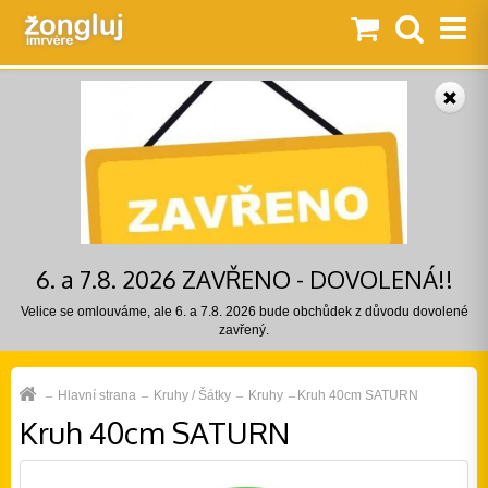
6. a 7.8. 2026 ZAVŘENO - DOVOLENÁ!!
Velice se omlouváme, ale 6. a 7.8. 2026 bude obchůdek z důvodu dovolené
zavřený.
Hlavní strana
Kruhy / Šátky
Kruhy
Kruh 40cm SATURN
Kruh 40cm SATURN