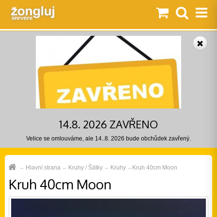
14.8. 2026 ZAVŘENO
Velice se omlouváme, ale 14..8. 2026 bude obchůdek zavřený.
Hlavní strana
Kruhy / Šátky
Kruhy
Kruh 40cm Moon
Kruh 40cm Moon