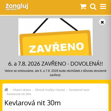
6. a 7.8. 2026 ZAVŘENO - DOVOLENÁ!!
Velice se omlouváme, ale 6. a 7.8. 2026 bude obchůdek z důvodu dovolené
zavřený.
Hlavní strana
Ohnivé hračky / Kevlar
Kevlarové lano
Kevlarová nit 30m
Kevlarová nit 30m