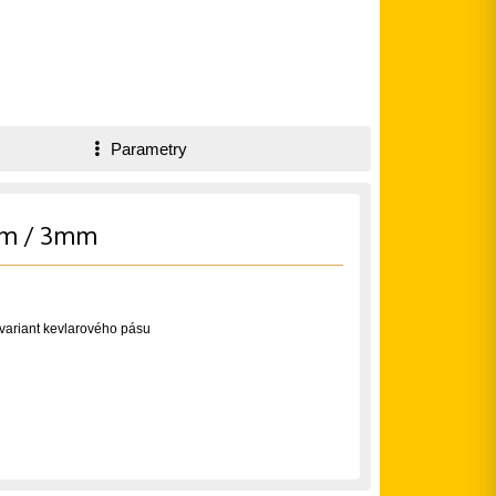
Parametry
7cm / 3mm
 variant kevlarového pásu