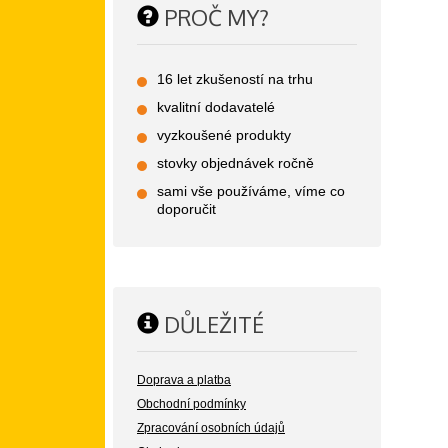
PROČ MY?
16 let zkušeností na trhu
kvalitní dodavatelé
vyzkoušené produkty
stovky objednávek ročně
sami vše používáme, víme co
doporučit
DŮLEŽITÉ
Doprava a platba
Obchodní podmínky
Zpracování osobních údajů