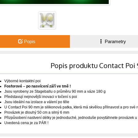
Popis
Parametry
Popis produktu Contact Po
Výborné kontaktní poi
Fosforové – po nasvícení září ve tmě !
Jsou vyrobeny ze Stageballu o průměru 90 mm a váze 180 g
Představují nejnovější inovaci v točení s poi
Jsou ideální na izolace a válení po těle
U Contact Poi 90 mm je silikonová patka, která má skvělou přilnavost a pro své
Provázek je dlouhý 50 cm a silný 6 mm
Přizpůsobení nastvení délky je jednoduché, jednoduše povytáhnete provázek u p
Uvedená cena je za PÁR !