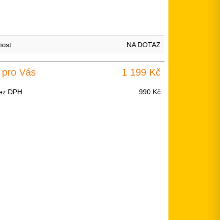
nost
NA DOTAZ
 pro Vás
1 199 Kč
ez DPH
990 Kč