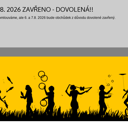
7.8. 2026 ZAVŘENO - DOVOLENÁ!!
 omlouváme, ale 6. a 7.8. 2026 bude obchůdek z důvodu dovolené zavřený.