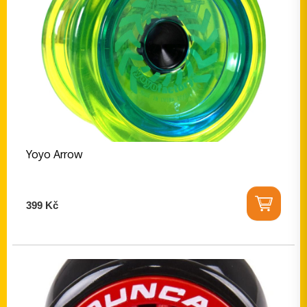
Yoyo Arrow
399 Kč