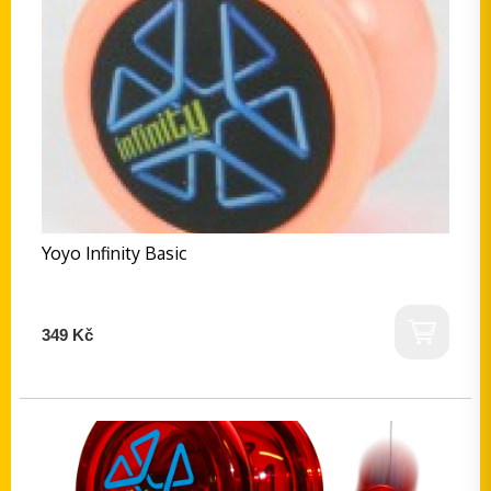
Yoyo Infinity Basic
349 Kč