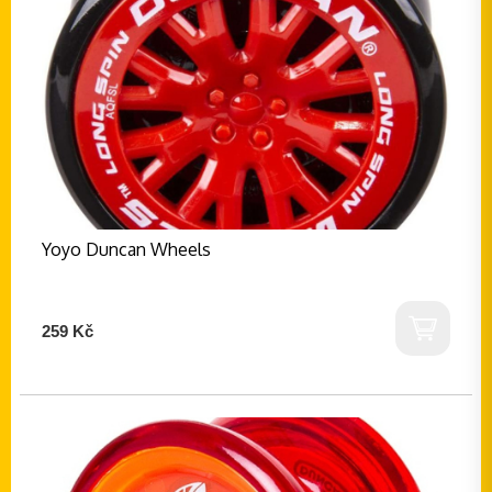
Yoyo Duncan Wheels
259 Kč