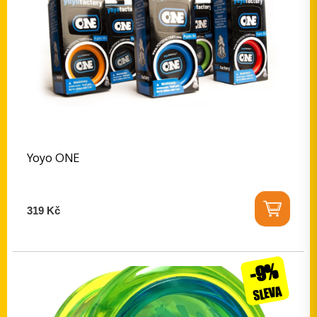
Yoyo ONE
319 Kč
-9%
SLEVA