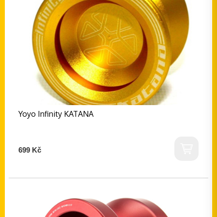
Yoyo Infinity KATANA
699 Kč