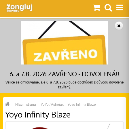
6. a 7.8. 2026 ZAVŘENO - DOVOLENÁ!!
Velice se omlouváme, ale 6. a 7.8. 2026 bude obchůdek z důvodu dovolené
zavřený.
Hlavní strana
YoYo / Astrojax
Yoyo Infinity Blaze
Yoyo Infinity Blaze