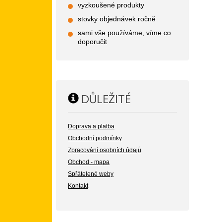
vyzkoušené produkty
stovky objednávek ročně
sami vše používáme, víme co
doporučit
DŮLEŽITÉ
Doprava a platba
Obchodní podmínky
Zpracování osobních údajů
Obchod - mapa
Spřátelené weby
Kontakt