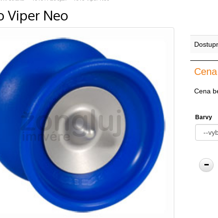
o Viper Neo
Dostup
Cena
Cena b
Barvy