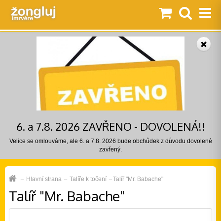
6. a 7.8. 2026 ZAVŘENO - DOVOLENÁ!!
Velice se omlouváme, ale 6. a 7.8. 2026 bude obchůdek z důvodu dovolené
zavřený.
Hlavní strana
Talíře k točení
Talíř "Mr. Babache"
Talíř "Mr. Babache"