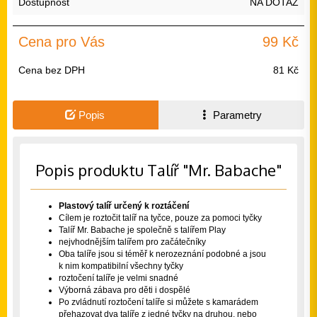
Dostupnost
NA DOTAZ
Cena pro Vás
99 Kč
Cena bez DPH
81 Kč
Popis
Parametry
Popis produktu Talíř "Mr. Babache"
Plastový talíř určený k roztáčení
Cílem je roztočit talíř na tyčce, pouze za pomoci tyčky
Talíř Mr. Babache je společně s talířem
Play
nejvhodnějším talířem pro začátečníky
Oba talíře jsou si téměř k nerozeznání podobné a jsou
k nim kompatibilní všechny
tyčky
roztočení talíře je velmi snadné
Výborná zábava pro děti i dospělé
Po zvládnutí roztočení talíře si můžete s kamarádem
přehazovat dva talíře z jedné tyčky na druhou, nebo