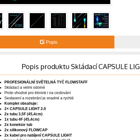
Popis
Popis produktu Skládací CAPSULE LIG
PROFESIONÁLNÍ SVĚTELNÁ TYČ FLOWSTAFF
Skládací a velmi odolné
Proto vhodné pro trénink i na cestování
Sestavení a rozebrání je snadné a rychlé
Komplet obsahuje:
2× CAPSULE LIGHT 2.0
2x tubu 3,5F (45,4cm)
1x tubu 4F (45,4cm)
2x konektor tub
2x silikonový FLOWCAP
2x kabel pro nabíjení CAPSULE LIGHT