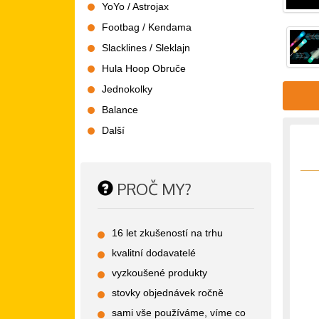
YoYo / Astrojax
Footbag / Kendama
Slacklines / Sleklajn
Hula Hoop Obruče
Jednokolky
Balance
Další
PROČ MY?
16 let zkušeností na trhu
kvalitní dodavatelé
vyzkoušené produkty
stovky objednávek ročně
sami vše používáme, víme co