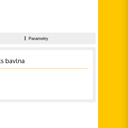
Parametry
ks bavlna