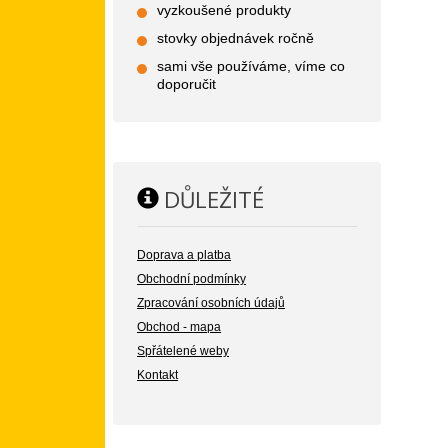
vyzkoušené produkty
stovky objednávek ročně
sami vše používáme, víme co
doporučit
DŮLEŽITÉ
Doprava a platba
Obchodní podmínky
Zpracování osobních údajů
Obchod - mapa
Spřátelené weby
Kontakt