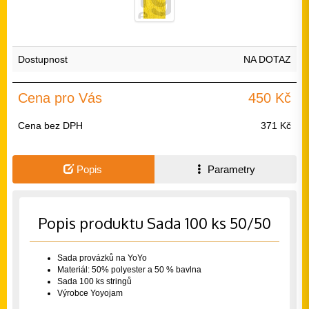
Dostupnost
NA DOTAZ
Cena pro Vás
450 Kč
Cena bez DPH
371 Kč
Popis
Parametry
Popis produktu Sada 100 ks 50/50
Sada provázků na YoYo
Materiál: 50% polyester a 50 % bavlna
Sada 100 ks stringů
Výrobce Yoyojam