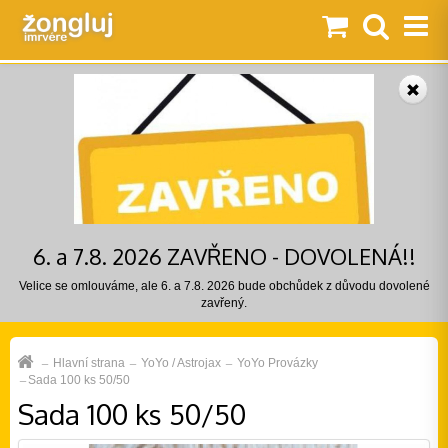
6. a 7.8. 2026 ZAVŘENO - DOVOLENÁ!!
Velice se omlouváme, ale 6. a 7.8. 2026 bude obchůdek z důvodu dovolené
zavřený.
Hlavní strana
YoYo / Astrojax
YoYo Provázky
Sada 100 ks 50/50
Sada 100 ks 50/50