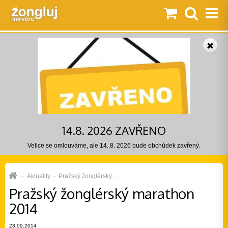
14.8. 2026 ZAVŘENO
Velice se omlouváme, ale 14..8. 2026 bude obchůdek zavřený.
Aktuality
Pražský žonglérský…
Pražský žonglérský marathon
2014
23.09.2014