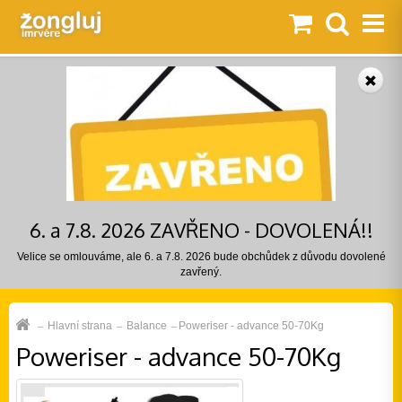
6. a 7.8. 2026 ZAVŘENO - DOVOLENÁ!!
Velice se omlouváme, ale 6. a 7.8. 2026 bude obchůdek z důvodu dovolené
zavřený.
Hlavní strana
Balance
Poweriser - advance 50-70Kg
Poweriser - advance 50-70Kg