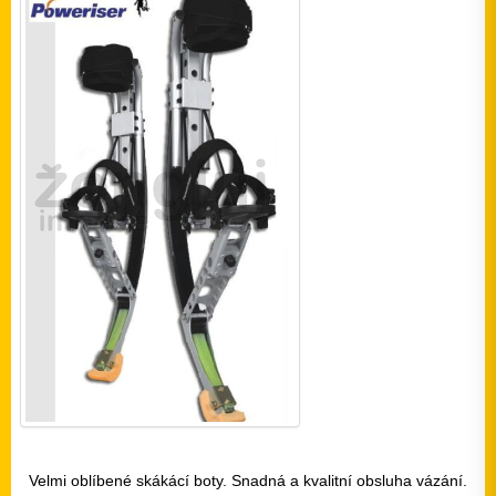
Velmi oblíbené skákácí boty. Snadná a kvalitní obsluha vázání.