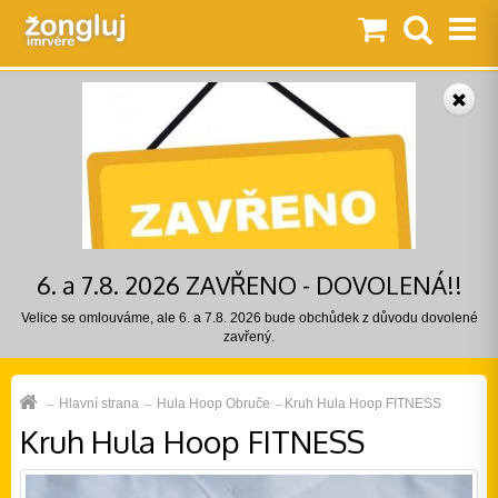
6. a 7.8. 2026 ZAVŘENO - DOVOLENÁ!!
Velice se omlouváme, ale 6. a 7.8. 2026 bude obchůdek z důvodu dovolené
zavřený.
Hlavní strana
Hula Hoop Obruče
Kruh Hula Hoop FITNESS
Kruh Hula Hoop FITNESS