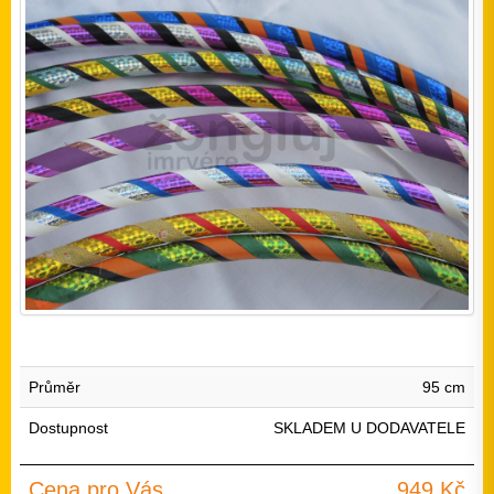
Průměr
95 cm
Dostupnost
SKLADEM U DODAVATELE
Cena pro Vás
949 Kč