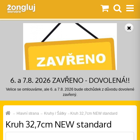
6. a 7.8. 2026 ZAVŘENO - DOVOLENÁ!!
Velice se omlouváme, ale 6. a 7.8. 2026 bude obchůdek z důvodu dovolené
zavřený.
Hlavní strana
Kruhy / Šátky
Kruh 32,7cm NEW standard
Kruh 32,7cm NEW standard