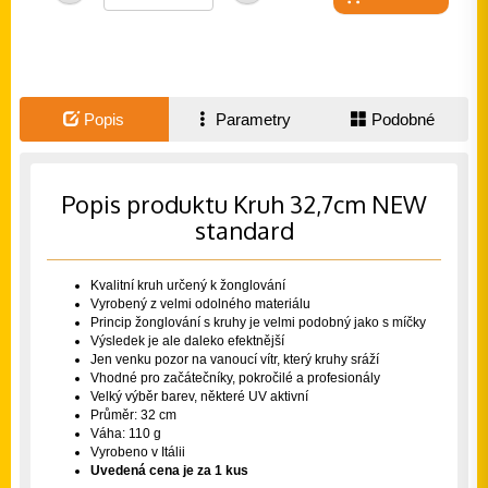
Popis
Parametry
Podobné
Popis produktu Kruh 32,7cm NEW
standard
Kvalitní kruh určený k žonglování
Vyrobený z velmi odolného materiálu
Princip žonglování s kruhy je velmi podobný jako s míčky
Výsledek je ale daleko efektnější
Jen venku pozor na vanoucí vítr, který kruhy sráží
Vhodné pro začátečníky, pokročilé a profesionály
Velký výběr barev, některé UV aktivní
Průměr: 32 cm
Váha: 110 g
Vyrobeno v Itálii
Uvedená cena je za 1 kus