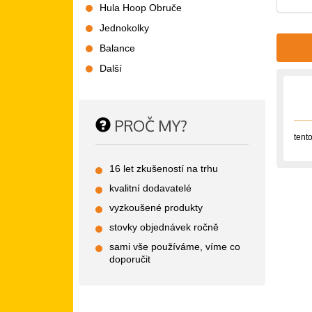
Hula Hoop Obruče
Jednokolky
Balance
Další
PROČ MY?
tent
16 let zkušeností na trhu
kvalitní dodavatelé
vyzkoušené produkty
stovky objednávek ročně
sami vše používáme, víme co
doporučit