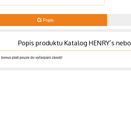
Popis
Popis produktu Katalog HENRY´s nebo
o bonus platí pouze do vyčerpání zásob!