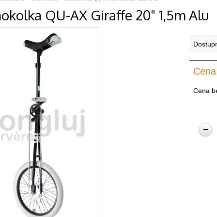
nokolka QU-AX Giraffe 20" 1,5m Alu
Dostup
Cena
Cena b