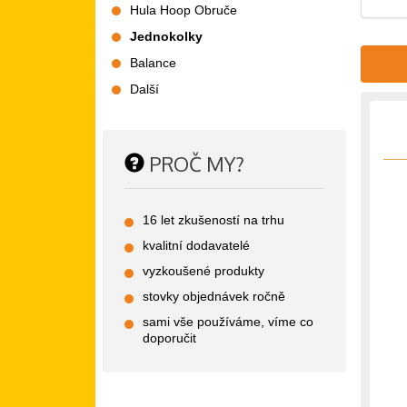
Hula Hoop Obruče
Jednokolky
Balance
Další
PROČ MY?
16 let zkušeností na trhu
kvalitní dodavatelé
vyzkoušené produkty
stovky objednávek ročně
sami vše používáme, víme co
doporučit