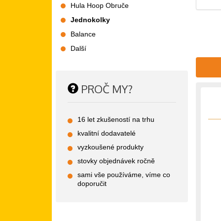
Hula Hoop Obruče
Jednokolky
Balance
Další
PROČ MY?
16 let zkušeností na trhu
kvalitní dodavatelé
vyzkoušené produkty
stovky objednávek ročně
sami vše používáme, víme co
doporučit