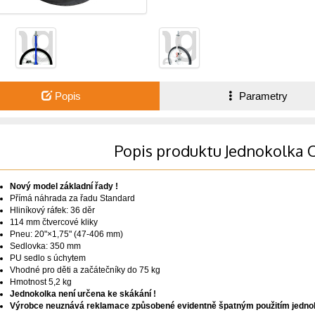
Popis
Parametry
Popis produktu Jednokolka 
Nový model základní řady !
Přímá náhrada za řadu Standard
Hliníkový ráfek: 36 děr
114 mm čtvercové kliky
Pneu: 20"×1,75" (47-406 mm)
Sedlovka: 350 mm
PU sedlo s úchytem
Vhodné pro děti a začátečníky do 75 kg
Hmotnost 5,2 kg
Jednokolka není určena ke skákání !
Výrobce neuznává reklamace způsobené evidentně špatným použitím jednok