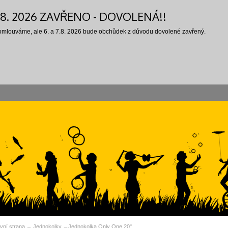
7.8. 2026 ZAVŘENO - DOVOLENÁ!!
 omlouváme, ale 6. a 7.8. 2026 bude obchůdek z důvodu dovolené zavřený.
vní strana
Jednokolky
Jednokolka Only One 20"