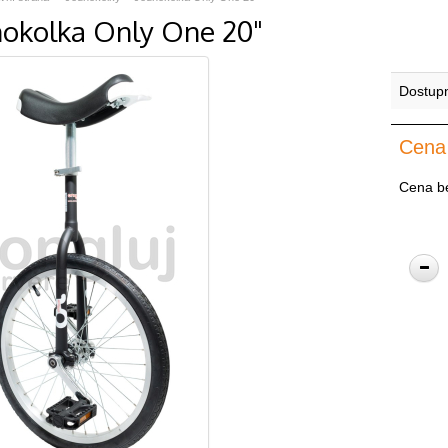
nokolka Only One 20"
Dostup
Cena
Cena b