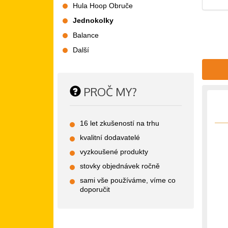
Hula Hoop Obruče
Jednokolky
Balance
Další
PROČ MY?
16 let zkušeností na trhu
kvalitní dodavatelé
vyzkoušené produkty
stovky objednávek ročně
sami vše používáme, víme co
doporučit