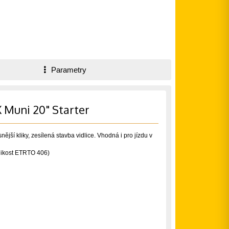
Parametry
 Muni 20" Starter
ější kliky, zesílená stavba vidlice. Vhodná i pro jízdu v
likost ETRTO 406)