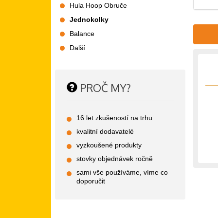
Hula Hoop Obruče
Jednokolky
Balance
Další
PROČ MY?
16 let zkušeností na trhu
kvalitní dodavatelé
vyzkoušené produkty
stovky objednávek ročně
sami vše používáme, víme co
doporučit