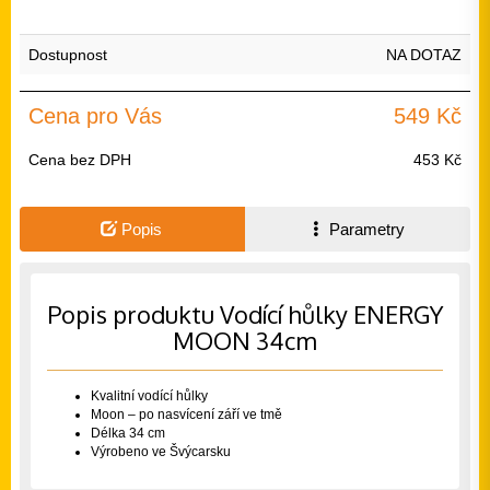
Dostupnost
NA DOTAZ
Cena pro Vás
549 Kč
Cena bez DPH
453 Kč
Popis
Parametry
Popis produktu Vodící hůlky ENERGY
MOON 34cm
Kvalitní vodící hůlky
Moon – po nasvícení září ve tmě
Délka 34 cm
Výrobeno ve Švýcarsku