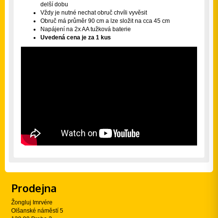
delší dobu
Vždy je nutné nechat obruč chvíli vyvěsit
Obruč má průměr 90 cm a lze složit na cca 45 cm
Napájení na 2x AA tužková baterie
Uvedená cena je za 1 kus
Prodejna
Žongluj Imrvére
Olšanské náměstí 5