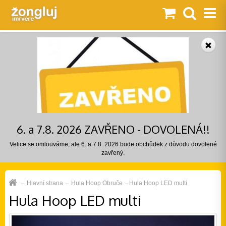
6. a 7.8. 2026 ZAVŘENO - DOVOLENÁ!!
Velice se omlouváme, ale 6. a 7.8. 2026 bude obchůdek z důvodu dovolené
zavřený.
Hlavní strana
Hula Hoop Obruče
Hula Hoop LED multi
Hula Hoop LED multi