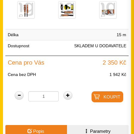
Délka
15 m
Dostupnost
SKLADEM U DODAVATELE
Cena pro Vás
2 350 Kč
Cena bez DPH
1 942 Kč
Popis
Parametry