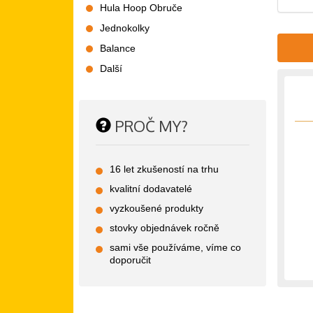
Hula Hoop Obruče
Jednokolky
Balance
Další
PROČ MY?
16 let zkušeností na trhu
kvalitní dodavatelé
vyzkoušené produkty
stovky objednávek ročně
sami vše používáme, víme co
doporučit