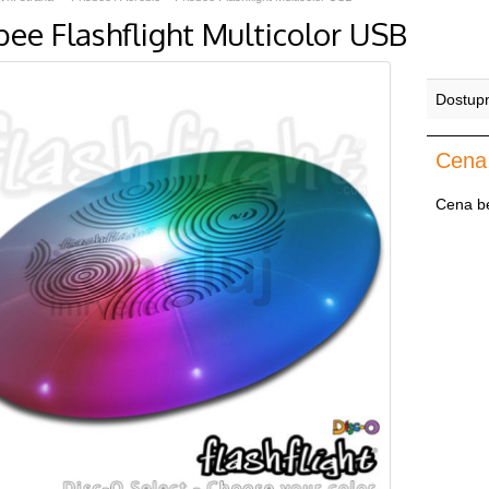
bee Flashflight Multicolor USB
Dostup
Cena
Cena b