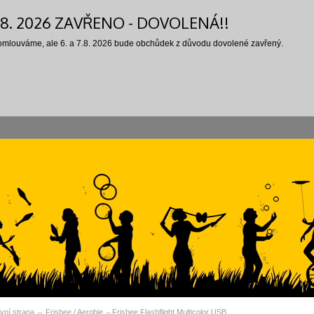
7.8. 2026 ZAVŘENO - DOVOLENÁ!!
 omlouváme, ale 6. a 7.8. 2026 bude obchůdek z důvodu dovolené zavřený.
vní strana
Frisbee / Aerobie
Frisbee Flashflight Multicolor USB