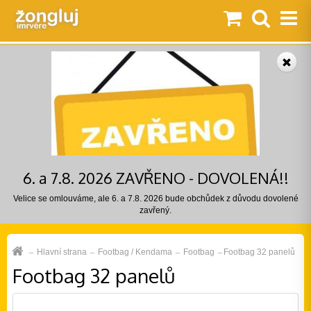
6. a 7.8. 2026 ZAVŘENO - DOVOLENÁ!!
Velice se omlouváme, ale 6. a 7.8. 2026 bude obchůdek z důvodu dovolené
zavřený.
Hlavní strana
Footbag / Kendama
Footbag
Footbag 32 panelů
Footbag 32 panelů