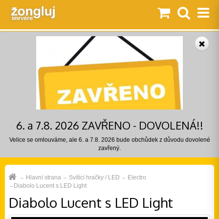
6. a 7.8. 2026 ZAVŘENO - DOVOLENÁ!!
Velice se omlouváme, ale 6. a 7.8. 2026 bude obchůdek z důvodu dovolené
zavřený.
Hlavní strana
Svítící hračky / LED
Electro
Diabolo Lucent s LED Light
Diabolo Lucent s LED Light