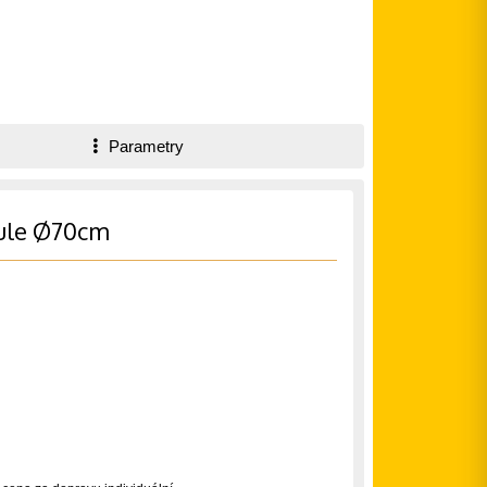
Parametry
oule Ø70cm