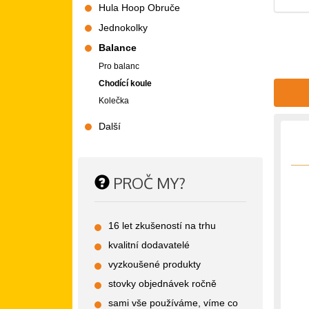
Hula Hoop Obruče
Jednokolky
Balance
Pro balanc
Chodící koule
Kolečka
Další
PROČ MY?
16 let zkušeností na trhu
kvalitní dodavatelé
vyzkoušené produkty
stovky objednávek ročně
sami vše používáme, víme co