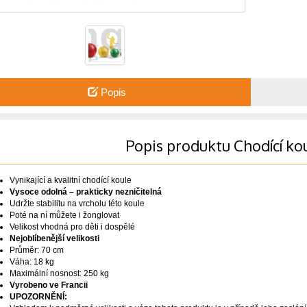
Popis
Popis produktu Chodící k
Vynikající a kvalitní chodící koule
Vysoce odolná – prakticky nezničitelná
Udržte stabilitu na vrcholu této koule
Poté na ní můžete i žonglovat
Velikost vhodná pro děti i dospělé
Nejoblíbenější velikosti
Průměr: 70 cm
Váha: 18 kg
Maximální nosnost: 250 kg
Vyrobeno ve Francii
UPOZORNĚNÍ: