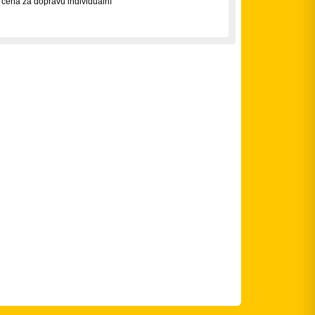
 cena za dopravu individuální