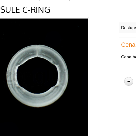
SULE C-RING
Dostup
Cena
Cena b