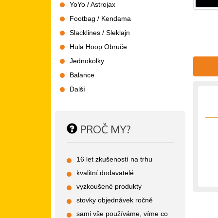
YoYo / Astrojax
Footbag / Kendama
Slacklines / Sleklajn
Hula Hoop Obruče
Jednokolky
Balance
Další
PROČ MY?
16 let zkušeností na trhu
kvalitní dodavatelé
vyzkoušené produkty
stovky objednávek ročně
sami vše používáme, víme co