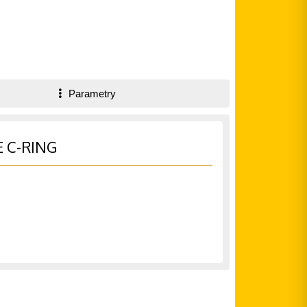
Parametry
E C-RING