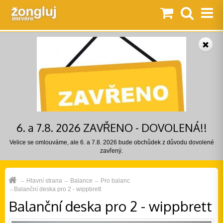
6. a 7.8. 2026 ZAVŘENO - DOVOLENÁ!!
Velice se omlouváme, ale 6. a 7.8. 2026 bude obchůdek z důvodu dovolené
zavřený.
Hlavní strana
Balance
Pro balanc
Balanční deska pro 2 - wippbrett
Balanční deska pro 2 - wippbrett