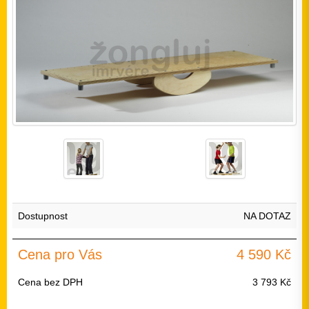
Dostupnost
NA DOTAZ
Cena pro Vás
4 590 Kč
Cena bez DPH
3 793 Kč