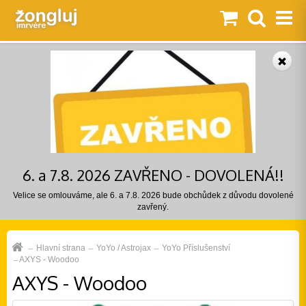
6. a 7.8. 2026 ZAVŘENO - DOVOLENÁ!!
Velice se omlouváme, ale 6. a 7.8. 2026 bude obchůdek z důvodu dovolené
zavřený.
Hlavní strana
YoYo / Astrojax
YoYo Příslušenství
AXYS - Woodoo
AXYS - Woodoo