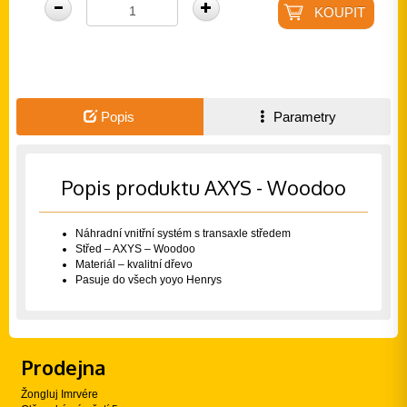
Popis
Parametry
Popis produktu AXYS - Woodoo
Náhradní vnitřní systém s transaxle středem
Střed – AXYS – Woodoo
Materiál – kvalitní dřevo
Pasuje do všech yoyo Henrys
Prodejna
Žongluj Imrvére