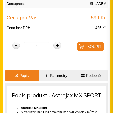
Dostupnost
SKLADEM
Cena pro Vás
599 Kč
Cena bez DPH
495 Kč
Popis
Parametry
Podobné
Popis produktu Astrojax MX SPORT
Astrojax MX Sport
S exkluzivním AJ MX držákem, kde svůj Astrojax můžete