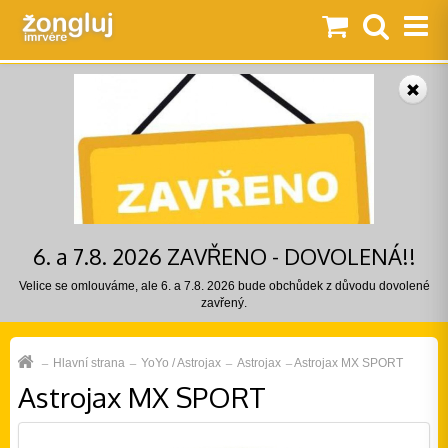
6. a 7.8. 2026 ZAVŘENO - DOVOLENÁ!!
Velice se omlouváme, ale 6. a 7.8. 2026 bude obchůdek z důvodu dovolené
zavřený.
Hlavní strana
YoYo / Astrojax
Astrojax
Astrojax MX SPORT
Astrojax MX SPORT