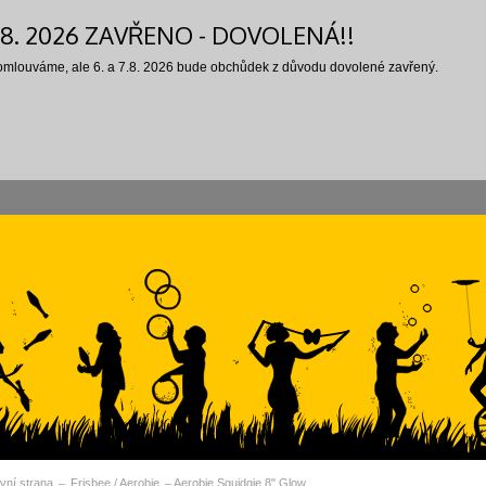
7.8. 2026 ZAVŘENO - DOVOLENÁ!!
 omlouváme, ale 6. a 7.8. 2026 bude obchůdek z důvodu dovolené zavřený.
vní strana
Frisbee / Aerobie
Aerobie Squidgie 8" Glow