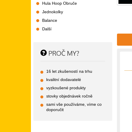
Hula Hoop Obruče
Jednokolky
Balance
Další
PROČ MY?
16 let zkušeností na trhu
kvalitní dodavatelé
vyzkoušené produkty
stovky objednávek ročně
sami vše používáme, víme co
doporučit