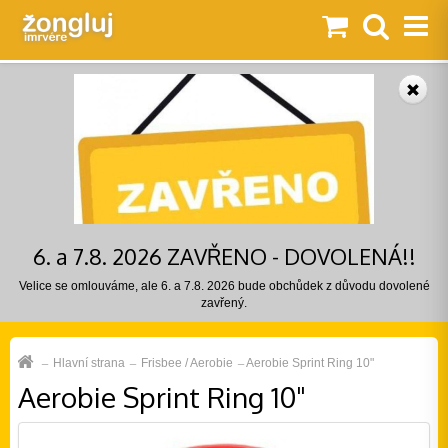
6. a 7.8. 2026 ZAVŘENO - DOVOLENÁ!!
Velice se omlouváme, ale 6. a 7.8. 2026 bude obchůdek z důvodu dovolené
zavřený.
Hlavní strana
Frisbee / Aerobie
Aerobie Sprint Ring 10"
Aerobie Sprint Ring 10"